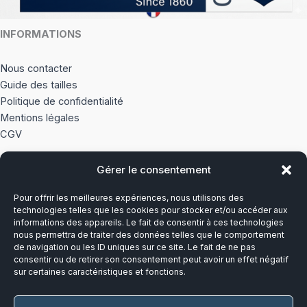
INFORMATIONS
Nous contacter
Guide des tailles
Politique de confidentialité
Mentions légales
CGV
Gérer le consentement
À PROPOS
Pour offrir les meilleures expériences, nous utilisons des
Notre histoire
technologies telles que les cookies pour stocker et/ou accéder aux
informations des appareils. Le fait de consentir à ces technologies
nous permettra de traiter des données telles que le comportement
Du lundi au vendredi
de navigation ou les ID uniques sur ce site. Le fait de ne pas
8h00-12h30 et 13h30-17h00
consentir ou de retirer son consentement peut avoir un effet négatif
sur certaines caractéristiques et fonctions.
Téléphone :
03 20 28 14 14