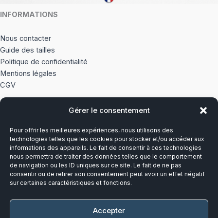
INFORMATIONS
Nous contacter
Guide des tailles
Politique de confidentialité
Mentions légales
CGV
Gérer le consentement
À PROPOS
Pour offrir les meilleures expériences, nous utilisons des
Notre histoire
technologies telles que les cookies pour stocker et/ou accéder aux
informations des appareils. Le fait de consentir à ces technologies
nous permettra de traiter des données telles que le comportement
Du lundi au vendredi
de navigation ou les ID uniques sur ce site. Le fait de ne pas
8h00-12h30 et 13h30-17h00
consentir ou de retirer son consentement peut avoir un effet négatif
sur certaines caractéristiques et fonctions.
Téléphone :
03 20 28 14 14
Accepter