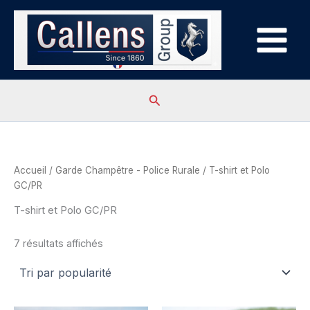
Aller
au
contenu
Rechercher
Accueil
/
Garde Champêtre - Police Rurale
/ T-shirt et Polo
GC/PR
T-shirt et Polo GC/PR
Trié
7 résultats affichés
par
popularité