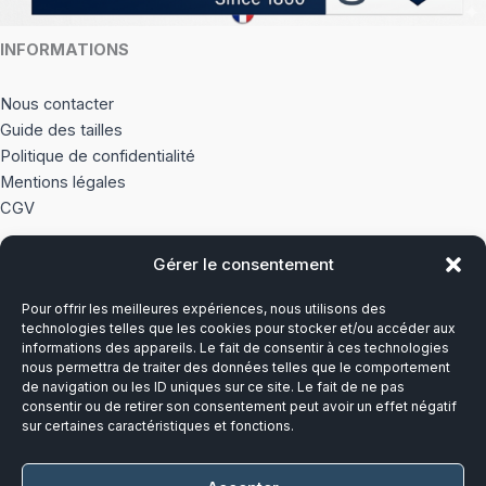
INFORMATIONS
Nous contacter
Guide des tailles
Politique de confidentialité
Mentions légales
CGV
Gérer le consentement
À PROPOS
Pour offrir les meilleures expériences, nous utilisons des
Notre histoire
technologies telles que les cookies pour stocker et/ou accéder aux
informations des appareils. Le fait de consentir à ces technologies
nous permettra de traiter des données telles que le comportement
Du lundi au vendredi
de navigation ou les ID uniques sur ce site. Le fait de ne pas
8h00-12h30 et 13h30-17h00
consentir ou de retirer son consentement peut avoir un effet négatif
sur certaines caractéristiques et fonctions.
Téléphone :
03 20 28 14 14