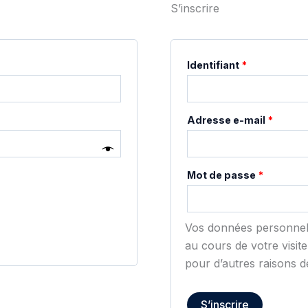
S’inscrire
Obligatoire
Identifiant
*
Obliga
Adresse e-mail
*
Obligato
Mot de passe
*
Vos données personnel
au cours de votre visite
pour d’autres raisons d
S’inscrire