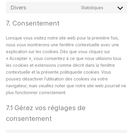
to
Divers
Statistiques
service
Consent
complianz
to
7. Consentement
service
divers
Lorsque vous visitez notre site web pour la première fois,
nous vous montrerons une fenêtre contextuelle avec une
explication sur les cookies. Dès que vous cliquez sur
« Accepter », vous consentez à ce que nous utilisions tous
les cookies et extensions comme décrit dans la fenêtre
contextuelle et la présente politiquede cookies. Vous
pouvez désactiver l’utilisation des cookies via votre
navigateur, mais veuillez noter que notre site web pourrait ne
plus fonctionner correctement.
7.1 Gérez vos réglages de
consentement