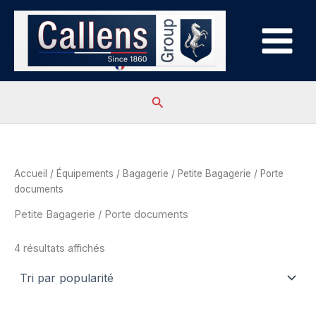
Aller
au
contenu
Rechercher
Accueil
/
Équipements
/
Bagagerie
/ Petite Bagagerie / Porte
documents
Petite Bagagerie / Porte documents
Trié
4 résultats affichés
par
popularité