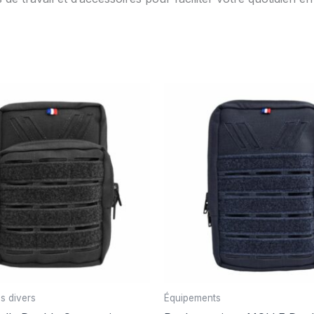
s divers
Équipements