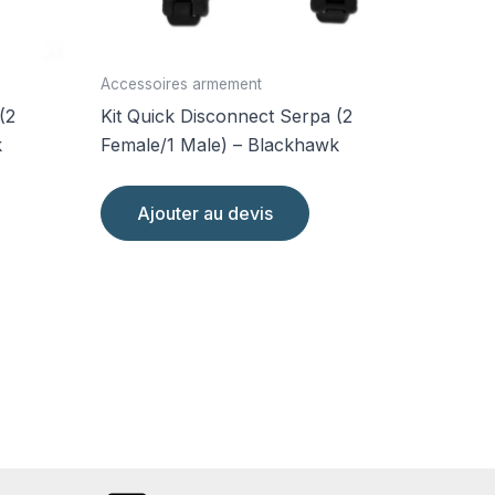
Accessoires armement
(2
Kit Quick Disconnect Serpa (2
k
Female/1 Male) – Blackhawk
Ajouter au devis