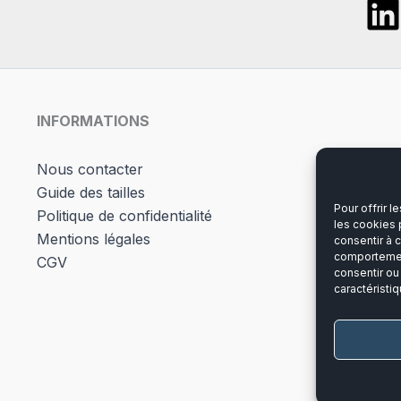
INFORMATIONS
Nous contacter
Guide des tailles
Pour offrir 
Politique de confidentialité
les cookies 
Mentions légales
consentir à 
comportement
CGV
consentir ou
caractéristiq