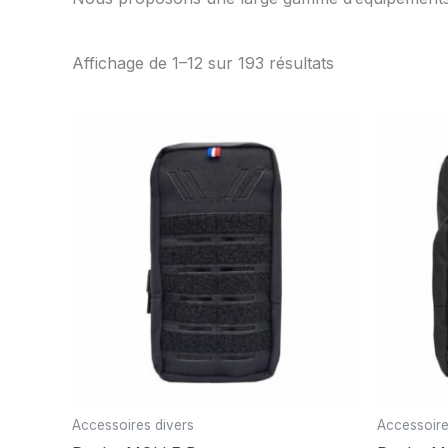
Trié
Affichage de 1–12 sur 193 résultats
par
popularité
Accessoires divers
Accessoire