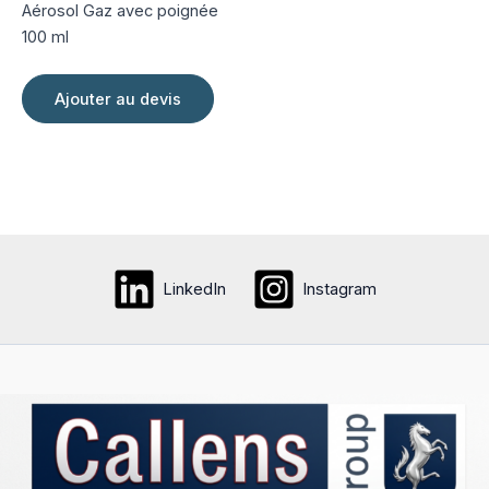
du
Aérosol Gaz avec poignée
produit
100 ml
Ajouter au devis
LinkedIn
Instagram