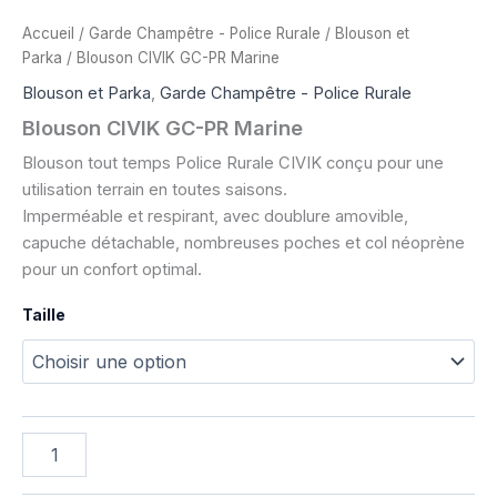
Accueil
/
Garde Champêtre - Police Rurale
/
Blouson et
Parka
/ Blouson CIVIK GC-PR Marine
Blouson et Parka
,
Garde Champêtre - Police Rurale
Blouson CIVIK GC-PR Marine
Blouson tout temps Police Rurale CIVIK conçu pour une
utilisation terrain en toutes saisons.
Imperméable et respirant, avec doublure amovible,
capuche détachable, nombreuses poches et col néoprène
pour un confort optimal.
Taille
quantité
de
Blouson