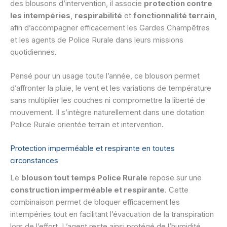
des blousons d’intervention, il associe
protection contre
les intempéries
,
respirabilité
et
fonctionnalité terrain
,
afin d’accompagner efficacement les Gardes Champêtres
et les agents de Police Rurale dans leurs missions
quotidiennes.
Pensé pour un usage toute l’année, ce blouson permet
d’affronter la pluie, le vent et les variations de température
sans multiplier les couches ni compromettre la liberté de
mouvement. Il s’intègre naturellement dans une dotation
Police Rurale orientée terrain et intervention.
Protection imperméable et respirante en toutes
circonstances
Le
blouson tout temps Police Rurale
repose sur une
construction imperméable et respirante
. Cette
combinaison permet de bloquer efficacement les
intempéries tout en facilitant l’évacuation de la transpiration
lors de l’effort. L’agent reste ainsi protégé de l’humidité