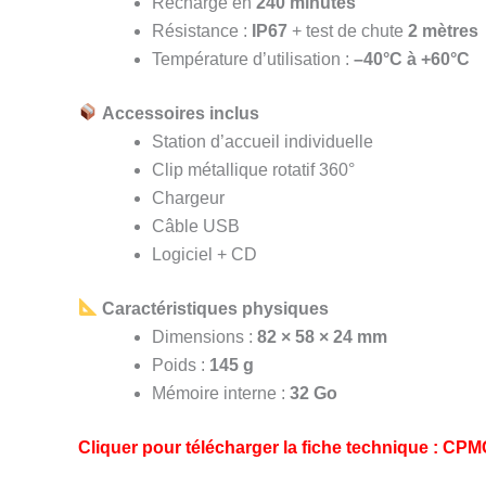
Recharge en
240 minutes
Résistance :
IP67
+ test de chute
2 mètres
Température d’utilisation :
–40°C à +60°C
Accessoires inclus
Station d’accueil individuelle
Clip métallique rotatif 360°
Chargeur
Câble USB
Logiciel + CD
Caractéristiques physiques
Dimensions :
82 × 58 × 24 mm
Poids :
145 g
Mémoire interne :
32 Go
Cliquer pour télécharger la fiche technique :
CPM