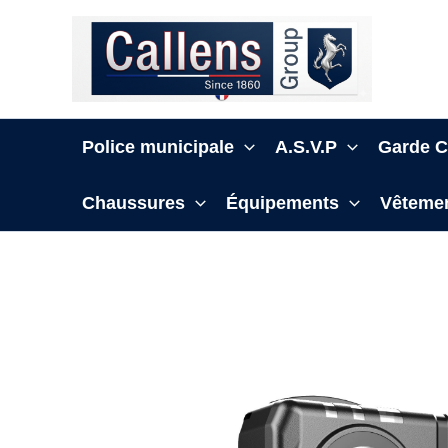
Aller
au
contenu
Police municipale
A.S.V.P
Garde C
Chaussures
Équipements
Vêtemen