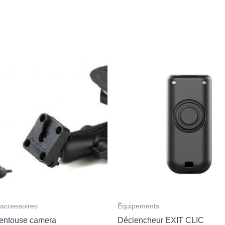
accessoires
Équipements
ventouse camera
Déclencheur EXIT CLIC