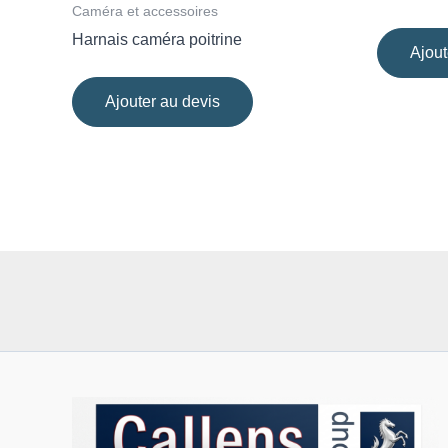
Caméra et accessoires
Harnais caméra poitrine
Ajout
Ajouter au devis