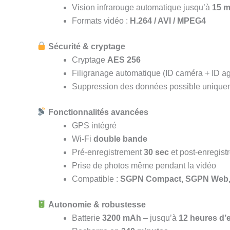
Vision infrarouge automatique jusqu’à
15 m
Formats vidéo :
H.264 / AVI / MPEG4
Sécurité & cryptage
Cryptage
AES 256
Filigranage automatique (ID caméra + ID ag
Suppression des données possible uniqueme
Fonctionnalités avancées
GPS intégré
Wi-Fi
double bande
Pré‑enregistrement
30 sec
et post‑enregis
Prise de photos même pendant la vidéo
Compatible :
SGPN Compact, SGPN Web,
Autonomie & robustesse
Batterie
3200 mAh
– jusqu’à
12 heures d’