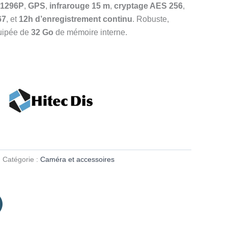
 1296P
,
GPS
,
infrarouge 15 m
,
cryptage AES 256
,
67
, et
12h d’enregistrement continu
. Robuste,
quipée de
32 Go
de mémoire interne.
Catégorie :
Caméra et accessoires