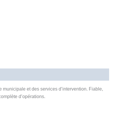
 municipale et des services d’intervention. Fiable,
complète d’opérations.