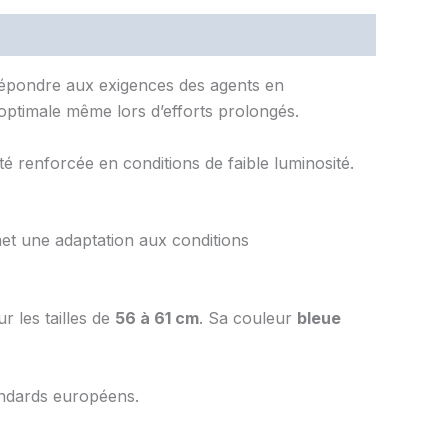
répondre aux exigences des agents en
n optimale même lors d’efforts prolongés.
té renforcée en conditions de faible luminosité.
t une adaptation aux conditions
 les tailles de
56 à 61 cm
. Sa couleur
bleue
andards européens.