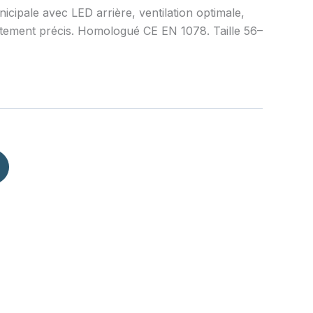
cipale avec LED arrière, ventilation optimale,
ustement précis. Homologué CE EN 1078. Taille 56–