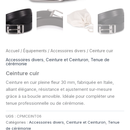
Accueil
/
Équipements
/
Accessoires divers
/ Ceinture cuir
Accessoires divers
,
Ceinture et Ceinturon
,
Tenue de
cérémonie
Ceinture cuir
Ceinture en cuir pleine fleur 30 mm, fabriquée en Italie,
alliant élégance, résistance et ajustement sur-mesure
grâce à sa boucle amovible. Idéale pour compléter une
tenue professionnelle ou de cérémonie.
UGS :
CPMCEINT06
Catégories :
Accessoires divers
,
Ceinture et Ceinturon
,
Tenue
de cérémonie