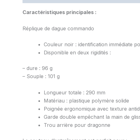
Caractéristiques principales :
Réplique de dague commando
Couleur noir : identification immédiate 
Disponible en deux rigidités :
– dure : 96 g
– Souple : 101 g
Longueur totale : 290 mm
Matériau : plastique polymère solide
Poignée ergonomique avec texture anti
Garde double empêchant la main de gliss
Trou arrière pour dragonne