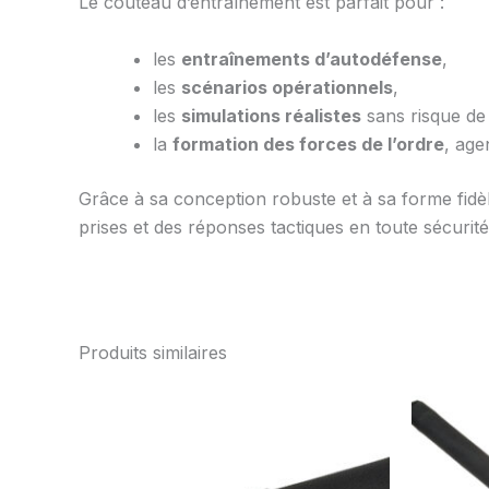
Le couteau d’entraînement est parfait pour :
les
entraînements d’autodéfense
,
les
scénarios opérationnels
,
les
simulations réalistes
sans risque de
la
formation des forces de l’ordre
, age
Grâce à sa conception robuste et à sa forme fid
prises et des réponses tactiques en toute sécurité
Produits similaires