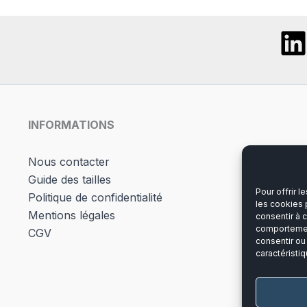
INFORMATIONS
Nous contacter
Guide des tailles
Pour offrir 
Politique de confidentialité
les cookies 
Mentions légales
consentir à 
comportement
CGV
consentir ou
caractéristiq