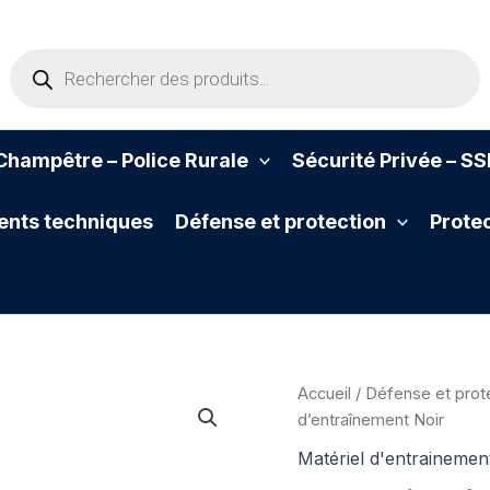
Recherche
de
produits
hampêtre – Police Rurale
Sécurité Privée – S
nts techniques
Défense et protection
Protec
Accueil
/
Défense et prot
d’entraînement Noir
Matériel d'entrainemen