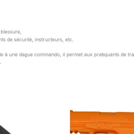
 blessure,
nts de sécurité, instructeurs, etc.
èle à une dague commando, il permet aux pratiquants de tr
.