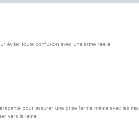
pour éviter toute confusion avec une arme réelle
dérapante pour assurer une prise ferme même avec les ma
er vers la lame