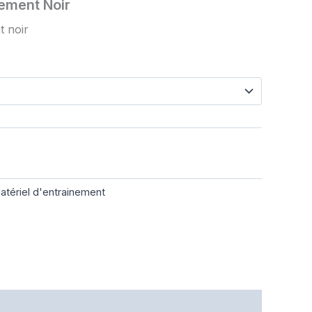
ement Noir
t noir
atériel d'entrainement