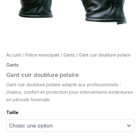
Accueil
/
Police municipale
/
Gants
/ Gant cuir doublure polaire
Gants
Gant cuir doublure polaire
Gant cuir doublure polaire adapté aux professionnels :
chaleur, confort et protection pour interventions extérieures
en période hivernale.
Taille