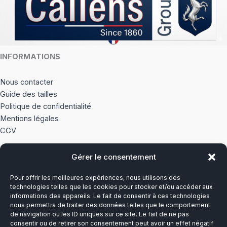
INFORMATIONS
Nous contacter
Guide des tailles
Politique de confidentialité
Mentions légales
CGV
Gérer le consentement
À PROPOS
Pour offrir les meilleures expériences, nous utilisons des
Notre histoire
technologies telles que les cookies pour stocker et/ou accéder aux
informations des appareils. Le fait de consentir à ces technologies
nous permettra de traiter des données telles que le comportement
Du lundi au vendredi
de navigation ou les ID uniques sur ce site. Le fait de ne pas
8h00-12h30 et 13h30-17h00
consentir ou de retirer son consentement peut avoir un effet négatif