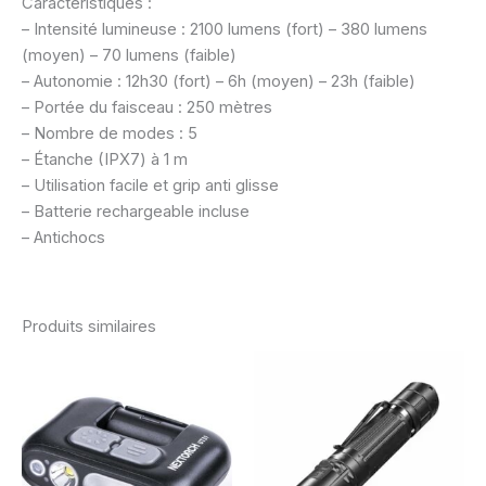
Caractéristiques :
– Intensité lumineuse : 2100 lumens (fort) – 380 lumens
(moyen) – 70 lumens (faible)
– Autonomie : 12h30 (fort) – 6h (moyen) – 23h (faible)
– Portée du faisceau : 250 mètres
– Nombre de modes : 5
– Étanche (IPX7) à 1 m
– Utilisation facile et grip anti glisse
– Batterie rechargeable incluse
– Antichocs
Produits similaires