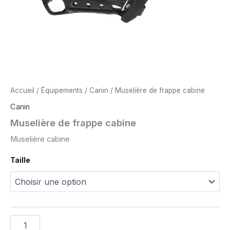
Accueil
/
Équipements
/
Canin
/ Muselière de frappe cabine
Canin
Muselière de frappe cabine
Muselière cabine
Taille
quantité
de