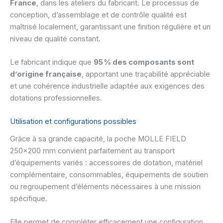
France
, dans les ateliers du fabricant. Le processus de
conception, d’assemblage et de contrôle qualité est
maîtrisé localement, garantissant une finition régulière et un
niveau de qualité constant.
Le fabricant indique que
95 % des composants sont
d’origine française
, apportant une traçabilité appréciable
et une cohérence industrielle adaptée aux exigences des
dotations professionnelles.
Utilisation et configurations possibles
Grâce à sa grande capacité, la poche MOLLE FIELD
250×200 mm convient parfaitement au transport
d’équipements variés : accessoires de dotation, matériel
complémentaire, consommables, équipements de soutien
ou regroupement d’éléments nécessaires à une mission
spécifique.
Elle permet de compléter efficacement une configuration