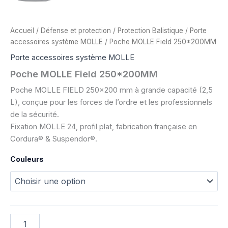
Accueil
/
Défense et protection
/
Protection Balistique
/
Porte
accessoires système MOLLE
/ Poche MOLLE Field 250*200MM
Porte accessoires système MOLLE
Poche MOLLE Field 250*200MM
Poche MOLLE FIELD 250×200 mm à grande capacité (2,5
L), conçue pour les forces de l’ordre et les professionnels
de la sécurité.
Fixation MOLLE 24, profil plat, fabrication française en
Cordura® & Suspendor®.
Couleurs
quantité