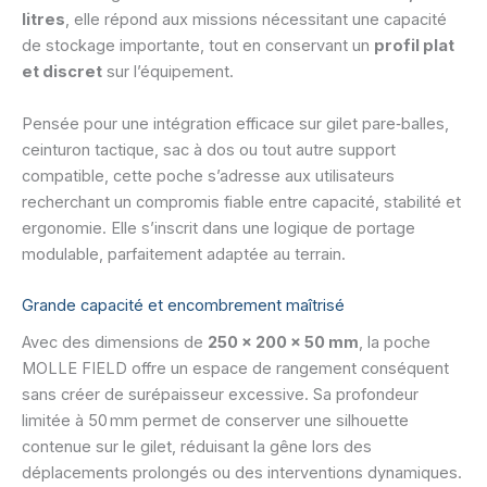
litres
, elle répond aux missions nécessitant une capacité
de stockage importante, tout en conservant un
profil plat
et discret
sur l’équipement.
Pensée pour une intégration efficace sur gilet pare‑balles,
ceinturon tactique, sac à dos ou tout autre support
compatible, cette poche s’adresse aux utilisateurs
recherchant un compromis fiable entre capacité, stabilité et
ergonomie. Elle s’inscrit dans une logique de portage
modulable, parfaitement adaptée au terrain.
Grande capacité et encombrement maîtrisé
Avec des dimensions de
250 × 200 × 50 mm
, la poche
MOLLE FIELD offre un espace de rangement conséquent
sans créer de surépaisseur excessive. Sa profondeur
limitée à 50 mm permet de conserver une silhouette
contenue sur le gilet, réduisant la gêne lors des
déplacements prolongés ou des interventions dynamiques.