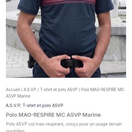
Accueil
/
A.S.V.P
/
T-shirt et polo ASVP
/ Polo MAO-RESPIRE MC
ASVP Marine
A.S.V.P
,
T-shirt et polo ASVP
Polo MAO-RESPIRE MC ASVP Marine
Polo ASVP col mao respirant, conçu pour un usage terrain
quotidien.