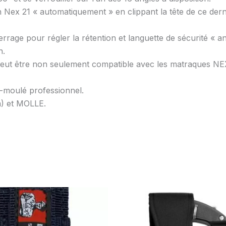
 Nex 21 « automatiquement » en clippant la tête de ce dernie
serrage pour régler la rétention et languette de sécurité « 
n.
peut être non seulement compatible avec les matraques NEX
-moulé professionnel.
m) et MOLLE.