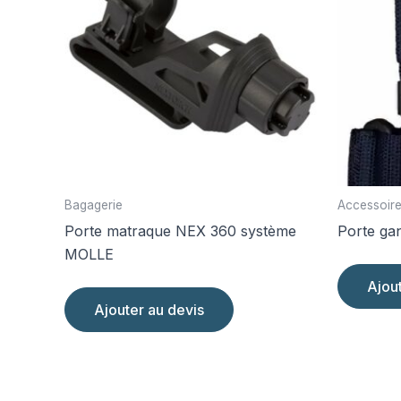
Bagagerie
Accessoire
Porte matraque NEX 360 système
Porte ga
MOLLE
Ajou
Ajouter au devis