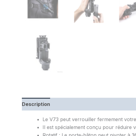
Description
Informations complémentaires
Le V73 peut verrouiller fermement votre
Il est spécialement conçu pour réduire v
Rotatif : Le porte-bâton peut pivoter à 36