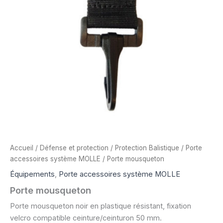
Accueil
/
Défense et protection
/
Protection Balistique
/
Porte
accessoires système MOLLE
/ Porte mousqueton
Équipements
,
Porte accessoires système MOLLE
Porte mousqueton
Porte mousqueton noir en plastique résistant, fixation
velcro compatible ceinture/ceinturon 50 mm.