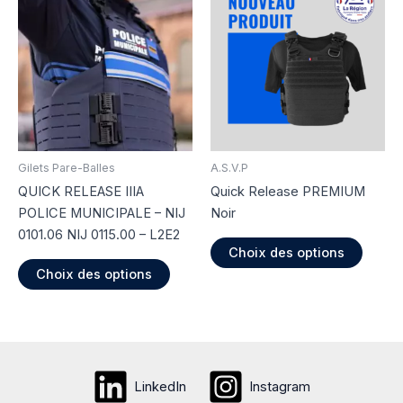
options
Les
peuvent
option
être
peuve
choisies
être
sur
choisi
la
sur
page
la
du
page
Gilets Pare-Balles
A.S.V.P
produit
du
QUICK RELEASE IIIA
Quick Release PREMIUM
produi
POLICE MUNICIPALE – NIJ
Noir
0101.06 NIJ 0115.00 – L2E2
Ce
Choix des options
Ce
produi
Choix des options
produit
a
a
plusie
plusieurs
variati
variations.
Les
Les
option
LinkedIn
Instagram
options
peuve