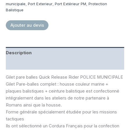
IIIA
municipale
,
Port Exterieur
,
Port Extérieur PM
,
Protection
Balistique
Ajouter au devis
Description
Informations complémentaires
Gilet pare balles Quick Release Rider POLICE MUNICIPALE
Gilet Pare-balles complet : housse couleur marine +
plaques balistiques + ceinture balistique est confectionné
intégralement dans les ateliers de notre partenaire à
Romans ainsi que la housse.
Forme générale spécialement étudiée pour les missions
tactiques
Ils ont sélectionné un Cordura Français pour la confection