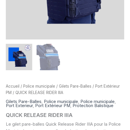
Accueil
/
Police municipale
/
Gilets Pare-Balles
/
Port Extérieur
PM
/ QUICK RELEASE RIDER IIIA
Gilets Pare-Balles
,
Police municipale
,
Police municipale
,
Port Exterieur
,
Port Extérieur PM
,
Protection Balistique
QUICK RELEASE RIDER IIIA
Le gilet pare-balles Quick Release Rider IIIA pour la Police