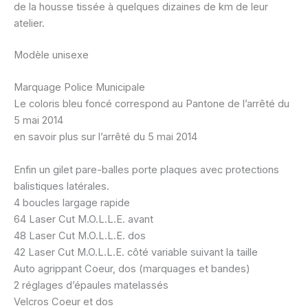
de la housse tissée à quelques dizaines de km de leur
atelier.
Modèle unisexe
Marquage Police Municipale
Le coloris bleu foncé correspond au Pantone de l’arrêté du
5 mai 2014
en savoir plus sur l’arrêté du 5 mai 2014
Enfin un gilet pare-balles porte plaques avec protections
balistiques latérales.
4 boucles largage rapide
64 Laser Cut M.O.L.L.E. avant
48 Laser Cut M.O.L.L.E. dos
42 Laser Cut M.O.L.L.E. côté variable suivant la taille
Auto agrippant Coeur, dos (marquages et bandes)
2 réglages d’épaules matelassés
Velcros Coeur et dos