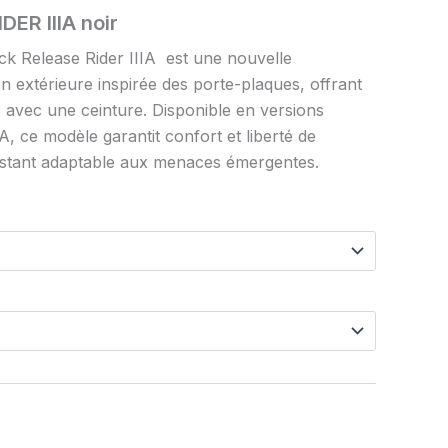
ER IIIA noir
ick Release Rider IIIA est une nouvelle
n extérieure inspirée des porte-plaques, offrant
A avec une ceinture. Disponible en versions
IA, ce modèle garantit confort et liberté de
stant adaptable aux menaces émergentes.