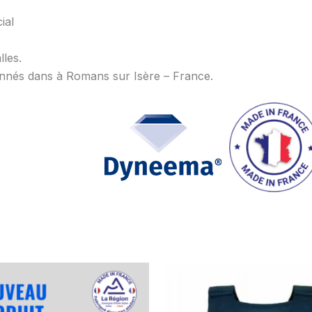
ial
lles.
ionnés dans à Romans sur Isère – France.