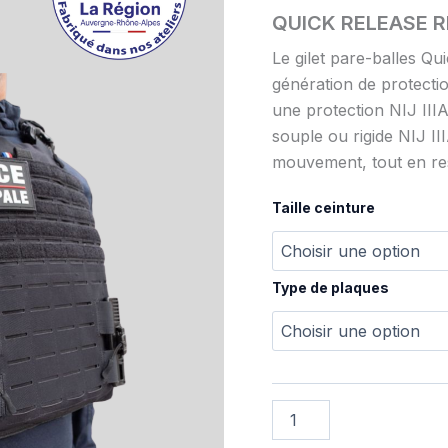
QUICK RELEASE RID
Le gilet pare-balles Qu
génération de protectio
une protection NIJ III
souple ou rigide NIJ II
mouvement, tout en re
Taille ceinture
Type de plaques
quantité
de