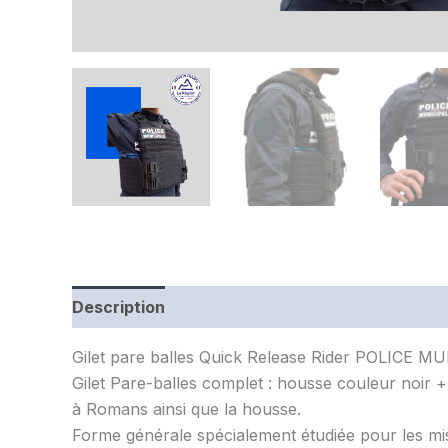
Description
Informations complémentaires
Gilet pare balles Quick Release Rider POLICE M
Gilet Pare-balles complet : housse couleur noir + 
à Romans ainsi que la housse.
Forme générale spécialement étudiée pour les mis