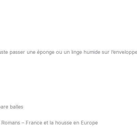
juste passer une éponge ou un linge humide sur l’enveloppe 
pare balles
 de Romans – France et la housse en Europe