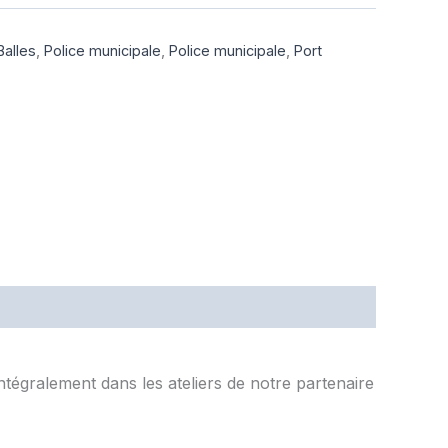
Balles
,
Police municipale
,
Police municipale
,
Port
ntégralement dans les ateliers de notre partenaire