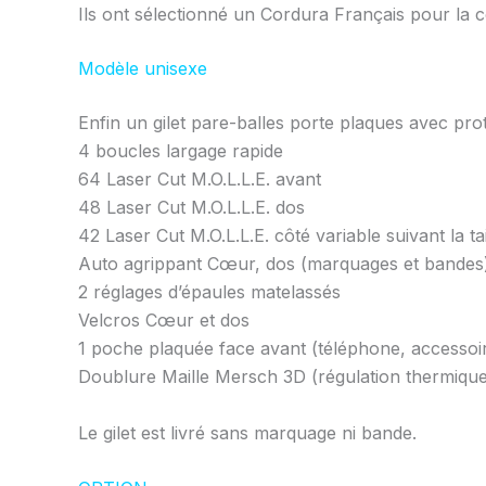
Ils ont sélectionné un Cordura Français pour la c
Modèle unisexe
Enfin un gilet pare-balles porte plaques avec prote
4 boucles largage rapide
64 Laser Cut M.O.L.L.E. avant
48 Laser Cut M.O.L.L.E. dos
42 Laser Cut M.O.L.L.E. côté variable suivant la tai
Auto agrippant Cœur, dos (marquages et bandes
2 réglages d’épaules matelassés
Velcros Cœur et dos
1 poche plaquée face avant (téléphone, accessoi
Doublure Maille Mersch 3D (régulation thermique
Le gilet est livré sans marquage ni bande.