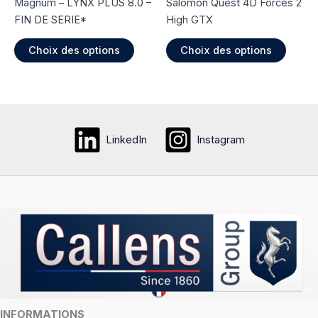
produit
du
Magnum – LYNX PLUS 8.0 –
Salomon Quest 4D Forces 2
produi
FIN DE SERIE*
High GTX
Ce
Ce
Choix des options
Choix des options
produit
produi
a
a
plusieurs
plusie
variations.
variati
Les
Les
LinkedIn
Instagram
options
option
peuvent
peuve
être
être
choisies
choisi
sur
sur
la
la
page
page
du
du
produit
produi
INFORMATIONS