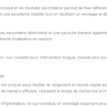
ncipal et les modules secondaires permet de fixer différen
it une excellente stabilité tout en facilitant un montage et
sac secondaire détachable et une sacoche banane égalemen
berté d’utilisation en mission.
ion : sac complet pour intervention longue, module seul po
ale
 est conçue pour faciliter le rangement et l’accès rapide a
de manière efficace, réduisant le temps de recherche en in
d’hydratation, ce qui constitue un avantage important pou