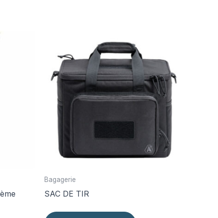
Bagagerie
tème
SAC DE TIR