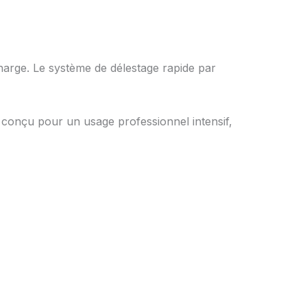
harge. Le système de délestage rapide par
t conçu pour un usage professionnel intensif,