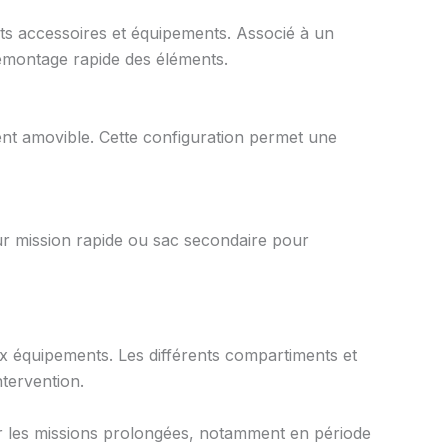
ts accessoires et équipements. Associé à un
 démontage rapide des éléments.
t amovible. Cette configuration permet une
ur mission rapide ou sac secondaire pour
ux équipements. Les différents compartiments et
tervention.
r les missions prolongées, notamment en période