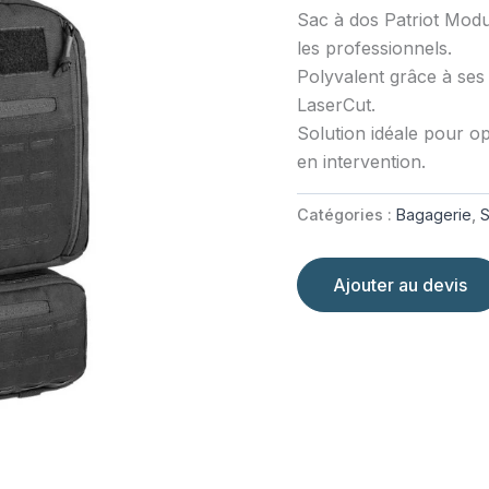
Sac à dos Patriot Modu
les professionnels.
Polyvalent grâce à se
LaserCut.
Solution idéale pour opt
en intervention.
Catégories :
Bagagerie
,
S
Ajouter au devis