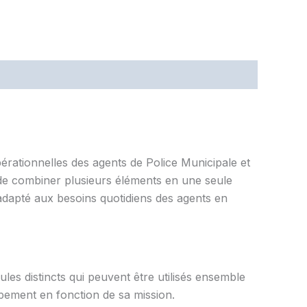
rationnelles des agents de Police Municipale et
t de combiner plusieurs éléments en une seule
 adapté aux besoins quotidiens des agents en
dules distincts qui peuvent être utilisés ensemble
pement en fonction de sa mission.