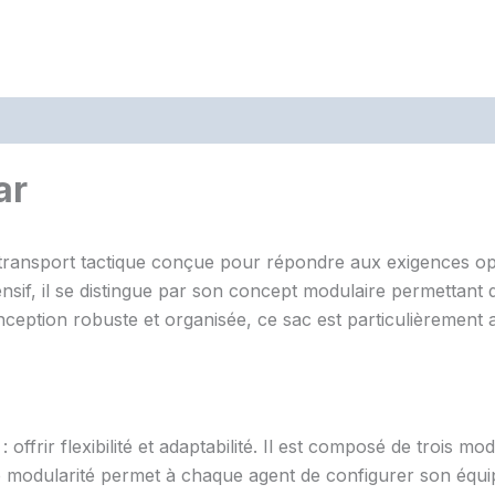
lar
 transport tactique conçue pour répondre aux exigences opé
tensif, il se distingue par son concept modulaire permettan
onception robuste et organisée, ce sac est particulièrement
offrir flexibilité et adaptabilité. Il est composé de trois mo
e modularité permet à chaque agent de configurer son équi