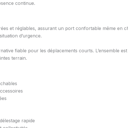
ésence continue.
rées et réglables, assurant un port confortable même en c
situation d’urgence.
rnative fiable pour les déplacements courts. L’ensemble es
ntes terrain.
achables
ccessoires
ées
délestage rapide
collectivités