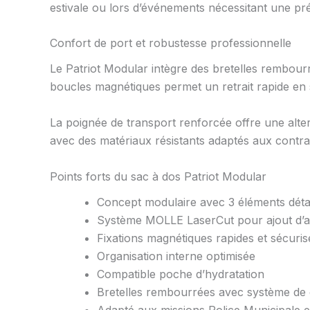
estivale ou lors d’événements nécessitant une pr
Confort de port et robustesse professionnelle
Le Patriot Modular intègre des bretelles rembour
boucles magnétiques permet un retrait rapide en 
La poignée de transport renforcée offre une alte
avec des matériaux résistants adaptés aux contrai
Points forts du sac à dos Patriot Modular
Concept modulaire avec 3 éléments dét
Système MOLLE LaserCut pour ajout d’a
Fixations magnétiques rapides et sécuris
Organisation interne optimisée
Compatible poche d’hydratation
Bretelles rembourrées avec système de 
Adapté aux missions Police Municipale et 