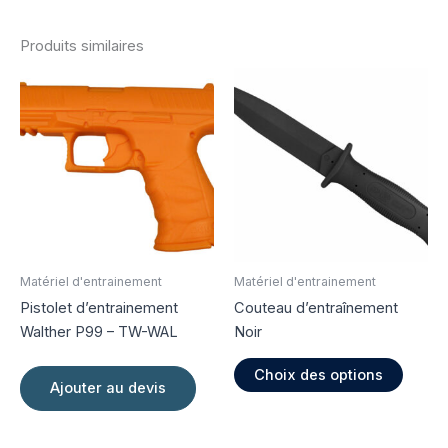
Produits similaires
Matériel d'entrainement
Matériel d'entrainement
Pistolet d’entrainement
Couteau d’entraînement
Walther P99 – TW-WAL
Noir
Ce
Choix des options
produi
Ajouter au devis
a
plusie