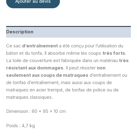
95
Ajouter au devis
cm
Description
Ce sac
d’entraînement
a été conçu pour l’utilisation du
bâton et du tonfa. Il absorbe même les coups
très forts
.
La toile de couverture est fabriquée dans un matériau
très
résistant aux dommages
. Il peut résister
non
seulement aux coups de matraques
d’entraînement ou
de tonfas d’entraînement, mais aussi aux coups de
matraques en acier trempé, de tonfas de police ou de
matraques classiques.
Dimension : 60 x 95 x 10 cm
Poids : 4,7 kg