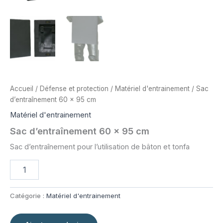
Accueil
/
Défense et protection
/
Matériel d'entrainement
/ Sac
d’entraînement 60 x 95 cm
Matériel d'entrainement
Sac d’entraînement 60 x 95 cm
Sac d’entraînement pour l’utilisation de bâton et tonfa
quantité
de
Sac
d'entraînement
Catégorie :
Matériel d'entrainement
60
x