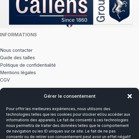
INFORMATIONS
Nous contacter
Guide des tailles
Politique de confidentialité
Mentions légales
CGV
Gérer le consentement
À PROPOS
Pour offrir les meilleures expériences, nous utilisons des
Notre histoire
technologies telles que les cookies pour stocker et/ou accéder aux
informations des appareils. Le fait de consentir à ces technologies
nous permettra de traiter des données telles que le comportement
Du lundi au vendredi
de navigation ou les ID uniques sur ce site. Le fait de ne pas
8h00-12h30 et 13h30-17h00
consentir ou de retirer son consentement peut avoir un effet négatif