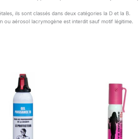
ales, ils sont classés dans deux catégories la D et la B.
on ou aérosol lacrymogène est interdit sauf motif légitime.