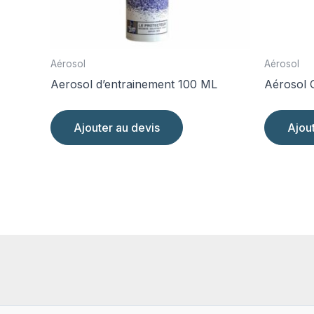
Aérosol
Aérosol
Aerosol d’entrainement 100 ML
Aérosol 
Ajouter au devis
Ajou