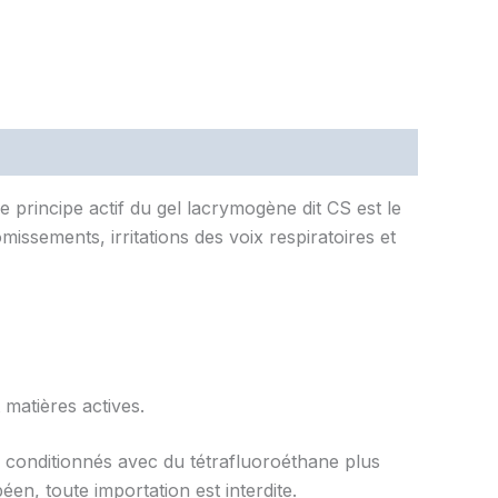
 principe actif du gel lacrymogène dit CS est le
issements, irritations des voix respiratoires et
 matières actives.
 conditionnés avec du tétrafluoroéthane plus
en, toute importation est interdite.