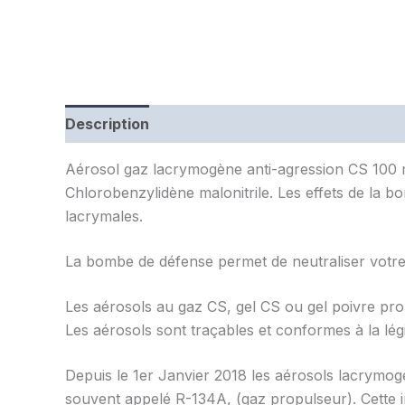
Description
Aérosol gaz lacrymogène anti-agression CS 100 ml 
Chlorobenzylidène malonitrile. Les effets de la bo
lacrymales.
La bombe de défense permet de neutraliser votre
Les aérosols au gaz CS, gel CS ou gel poivre propo
Les aérosols sont traçables et conformes à la lég
Depuis le 1er Janvier 2018 les aérosols lacrymog
souvent appelé R-134A, (gaz propulseur). Cette in