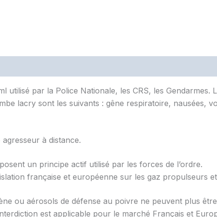
utilisé par la Police Nationale, les CRS, les Gendarmes. Le
mbe lacry sont les suivants : gêne respiratoire, nausées, vom
 agresseur à distance.
sent un principe actif utilisé par les forces de l’ordre.
islation française et européenne sur les gaz propulseurs et
ène ou aérosols de défense au poivre ne peuvent plus être
terdiction est applicable pour le marché Français et Europé