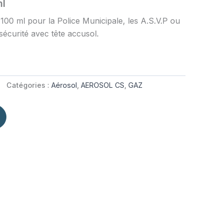
ml
100 ml pour la Police Municipale, les A.S.V.P ou
sécurité avec tête accusol.
Catégories :
Aérosol
,
AEROSOL CS
,
GAZ