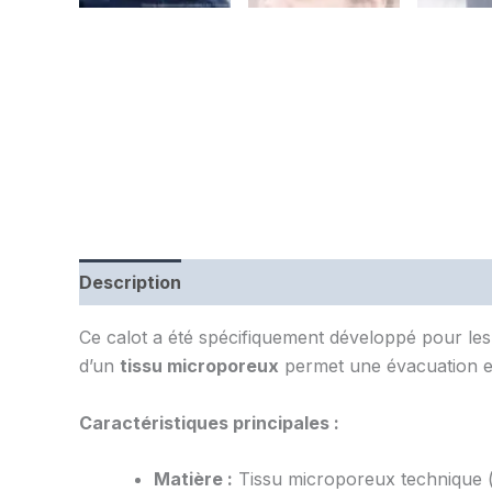
Description
Informations complémentaires
Ce calot a été spécifiquement développé pour les 
d’un
tissu microporeux
permet une évacuation eff
Caractéristiques principales :
Matière :
Tissu microporeux technique (r