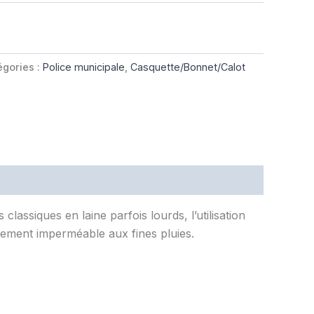
égories :
Police municipale
,
Casquette/Bonnet/Calot
assiques en laine parfois lourds, l’utilisation
itement imperméable aux fines pluies.