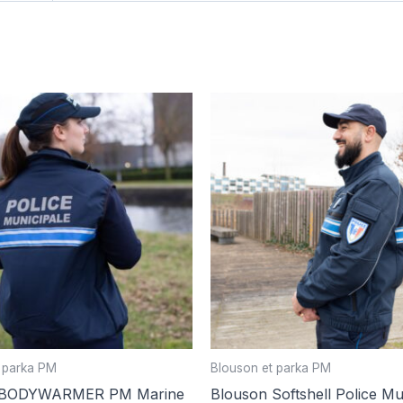
 parka PM
Blouson et parka PM
 BODYWARMER PM Marine
Blouson Softshell Police Mu