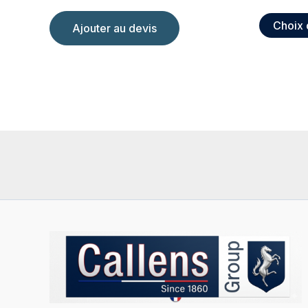
Choix 
Ajouter au devis