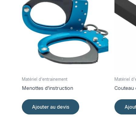
Matériel d'entrainement
Matériel d
Menottes d’instruction
Couteau 
Ajouter au devis
Ajou