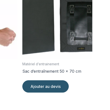
Matériel d'entrainement
Sac d’entraînement 50 x 70 cm
it
Ajouter au devis
eurs
tions.