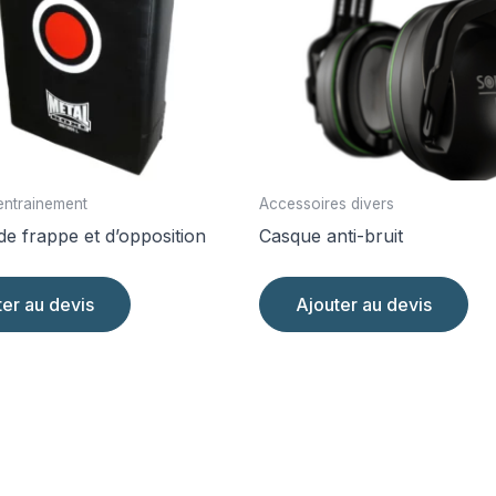
'entrainement
Accessoires divers
de frappe et d’opposition
Casque anti-bruit
ter au devis
Ajouter au devis