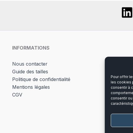
INFORMATIONS
Nous contacter
Guide des tailles
Pour offrir 
Politique de confidentialité
les cookies 
Mentions légales
consentir à 
comportement
CGV
consentir ou
caractéristiq