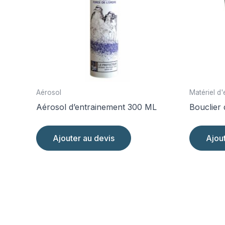
Aérosol
Matériel d
Aérosol d’entrainement 300 ML
Bouclier 
Ajouter au devis
Ajou