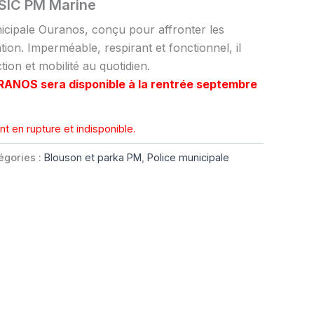
SIC PM Marine
cipale Ouranos, conçu pour affronter les
tion. Imperméable, respirant et fonctionnel, il
tion et mobilité au quotidien.
ANOS sera disponible à la rentrée septembre
t en rupture et indisponible.
égories :
Blouson et parka PM
,
Police municipale