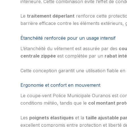
intérieure. Cette combinaison évite l’effet de con
Le
traitement déperlant
renforce cette protecti
barrière efficace contre les éléments extérieurs,
Étanchéité renforcée pour un usage intensif
L’étanchéité du vêtement est assurée par des
cou
centrale zippée
est complétée par un
rabat inté
Cette conception garantit une utilisation fiable e
Ergonomie et confort en mouvement
Le coupe‑vent Police Municipale Ouranos est co
conditions météo, tandis que le
col montant prot
Les
poignets élastiqués
et la
taille ajustable pa
excellent compromis entre protection et liberté