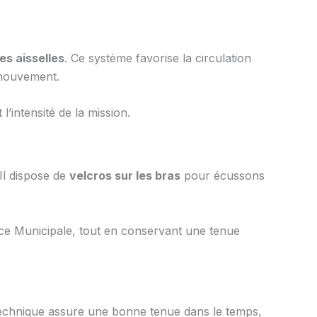
es aisselles
. Ce système favorise la circulation
n mouvement.
l’intensité de la mission.
 Il dispose de
velcros sur les bras
pour écussons
lice Municipale, tout en conservant une tenue
 technique assure une bonne tenue dans le temps,