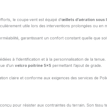
efforts, le coupe‑vent est équipé d’
œillets d’aération sous l
articulièrement utile lors des interventions prolongées ou e
rméabilité, garantissant un confort constant quelle que soit 
ées à l’identification et à la personnalisation de la tenue.
que d’un
velcro poitrine 5×5
permettant l’ajout de grade.
cation claire et conforme aux exigences des services de Po
 conçu pour résister aux contraintes du terrain. Son tissu