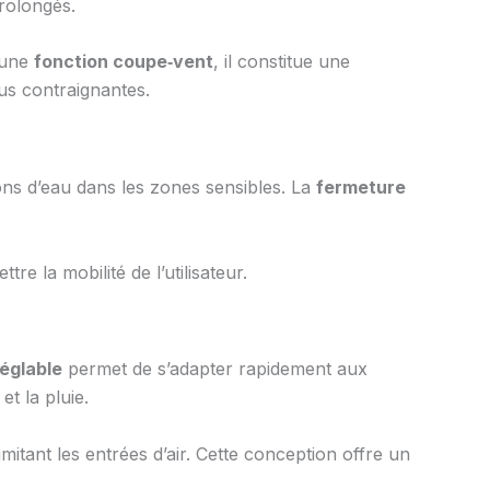
prolongés.
 une
fonction coupe‑vent
, il constitue une
us contraignantes.
ations d’eau dans les zones sensibles. La
fermeture
e la mobilité de l’utilisateur.
églable
permet de s’adapter rapidement aux
t la pluie.
itant les entrées d’air. Cette conception offre un