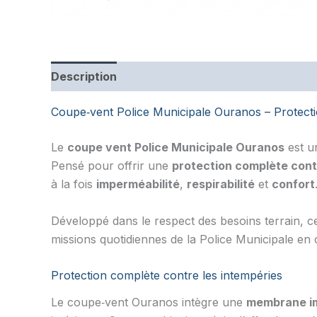
Description
Informations complémentaires
Coupe‑vent Police Municipale Ouranos – Protecti
Le
coupe vent Police Municipale Ouranos
est u
Pensé pour offrir une
protection complète cont
à la fois
imperméabilité
,
respirabilité
et
confort
Développé dans le respect des besoins terrain, c
missions quotidiennes de la Police Municipale en co
Protection complète contre les intempéries
Le coupe‑vent Ouranos intègre une
membrane im