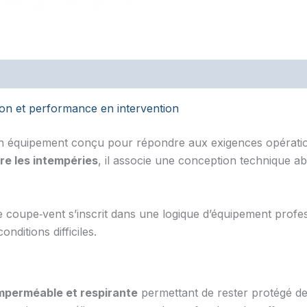
on et performance en intervention
n équipement conçu pour répondre aux exigences opérationn
re les intempéries
, il associe une conception technique a
.
e coupe‑vent s’inscrit dans une logique d’équipement profe
nditions difficiles.
perméable et respirante
permettant de rester protégé de 