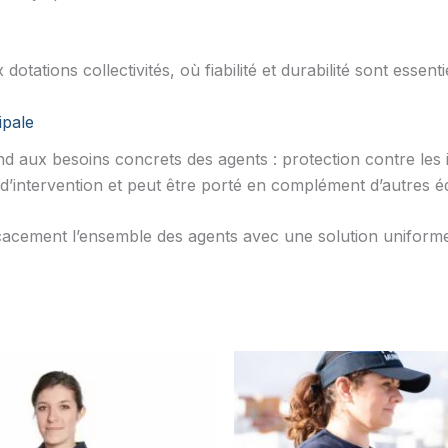
tations collectivités, où fiabilité et durabilité sont essentie
ipale
 aux besoins concrets des agents : protection contre les i
e d’intervention et peut être porté en complément d’autres 
ficacement l’ensemble des agents avec une solution uniform