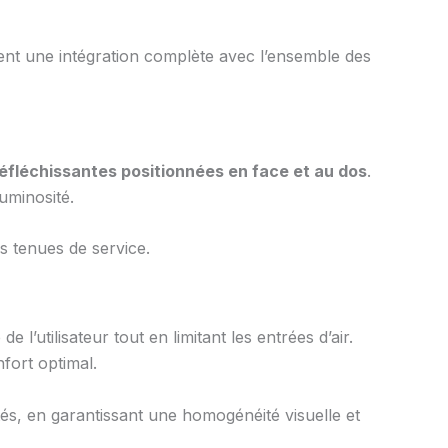
nt une intégration complète avec l’ensemble des
éfléchissantes positionnées en face et au dos
.
luminosité.
es tenues de service.
l’utilisateur tout en limitant les entrées d’air.
fort optimal.
tés, en garantissant une homogénéité visuelle et