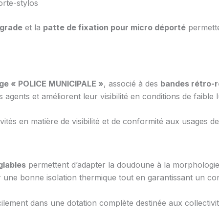
rte-stylos
-grade
et la
patte de fixation pour micro déporté
permette
ge « POLICE MUNICIPALE »
, associé à des
bandes rétro-r
 agents et améliorent leur visibilité en conditions de faible 
ités en matière de visibilité et de conformité aux usages d
glables
permettent d’adapter la doudoune à la morphologie de 
 une bonne isolation thermique tout en garantissant un con
cilement dans une dotation complète destinée aux collectivi