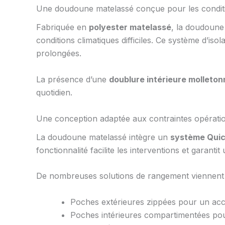
Une doudoune matelassé conçue pour les conditi
Fabriquée en
polyester matelassé
, la doudoune
conditions climatiques difficiles. Ce système d’is
prolongées.
La présence d’une
doublure intérieure molleto
quotidien.
Une conception adaptée aux contraintes opératio
La doudoune matelassé intègre un
système Qui
fonctionnalité facilite les interventions et garantit 
De nombreuses solutions de rangement viennent 
Poches extérieures zippées pour un acc
Poches intérieures compartimentées po