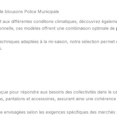
e blousons Police Municipale
t aux différentes conditions climatiques, découvrez égale
ionnelle, ces modèles offrent une combinaison optimale de
hniques adaptées à la mi-saison, notre sélection permet d’
s.
e pour répondre aux besoins des collectivités dans le cadr
 pantalons et accessoires, assurant ainsi une cohérence 
e envisagées selon les exigences spécifiques des marchés pu