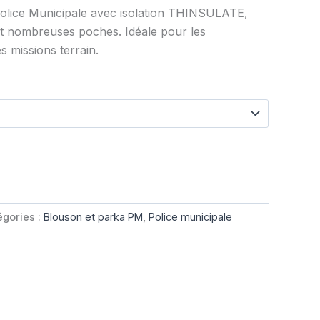
lice Municipale avec isolation THINSULATE,
t nombreuses poches. Idéale pour les
es missions terrain.
égories :
Blouson et parka PM
,
Police municipale