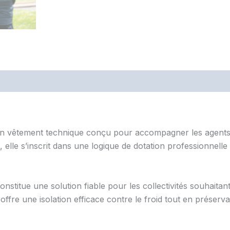
n vêtement technique conçu pour accompagner les agents d
elle s’inscrit dans une logique de dotation professionnelle 
constitue une solution fiable pour les collectivités souhait
ffre une isolation efficace contre le froid tout en préser