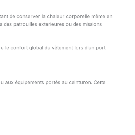
ant de conserver la chaleur corporelle même en
rs des patrouilles extérieures ou des missions
re le confort global du vêtement lors d’un port
ou aux équipements portés au ceinturon. Cette