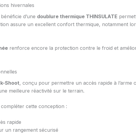
ons hivernales
 bénéficie d’une
doublure thermique THINSULATE
permett
olation assure un excellent confort thermique, notamment lo
nnée
renforce encore la protection contre le froid et amélio
nnelles
ck-Shoot
, conçu pour permettre un accès rapide à l’arme 
une meilleure réactivité sur le terrain.
compléter cette conception :
ès rapide
ur un rangement sécurisé