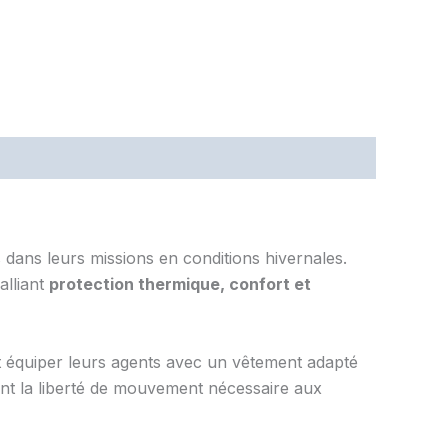
ans leurs missions en conditions hivernales.
alliant
protection thermique, confort et
ant équiper leurs agents avec un vêtement adapté
vant la liberté de mouvement nécessaire aux