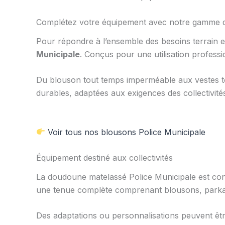
Complétez votre équipement avec notre gamme d
Pour répondre à l’ensemble des besoins terrain e
Municipale
. Conçus pour une utilisation profess
Du blouson tout temps imperméable aux vestes tec
durables, adaptées aux exigences des collectivité
Voir tous nos blousons Police Municipale
Équipement destiné aux collectivités
La doudoune matelassé Police Municipale est conçu
une tenue complète comprenant blousons, parkas,
Des adaptations ou personnalisations peuvent êtr