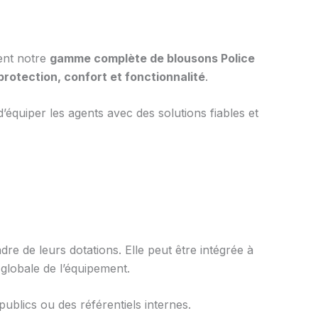
ment notre
gamme complète de blousons Police
protection, confort et fonctionnalité
.
équiper les agents avec des solutions fiables et
e de leurs dotations. Elle peut être intégrée à
globale de l’équipement.
blics ou des référentiels internes.