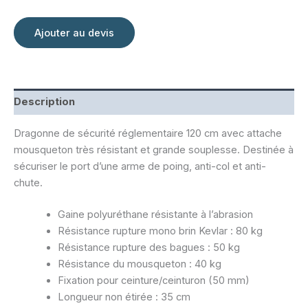
sécurité
réglementaire
Kevlar
Ajouter au devis
120
cm
Description
Dragonne de sécurité réglementaire 120 cm avec attache
mousqueton très résistant et grande souplesse. Destinée à
sécuriser le port d’une arme de poing, anti-col et anti-
chute.
Gaine polyuréthane résistante à l’abrasion
Résistance rupture mono brin Kevlar : 80 kg
Résistance rupture des bagues : 50 kg
Résistance du mousqueton : 40 kg
Fixation pour ceinture/ceinturon (50 mm)
Longueur non étirée : 35 cm