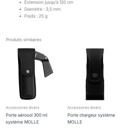
Extension jusqu’à 120 cm
Diamètre : 3,5 mm
Poids : 25 g
Produits similaires
Accessoires divers
Accessoires divers
Porte aérosol 300 ml
Porte chargeur système
système MOLLE
MOLLE