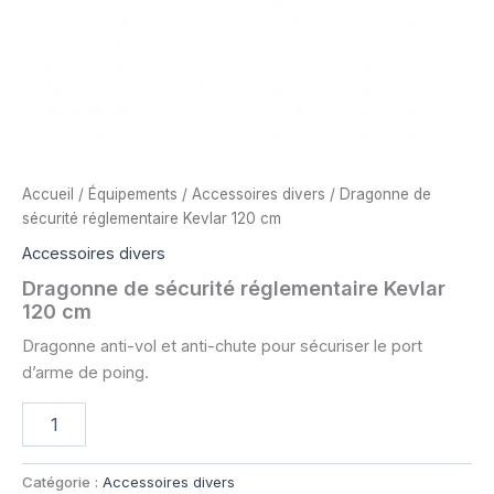
Accueil
/
Équipements
/
Accessoires divers
/ Dragonne de
sécurité réglementaire Kevlar 120 cm
Accessoires divers
Dragonne de sécurité réglementaire Kevlar
120 cm
Dragonne anti-vol et anti-chute pour sécuriser le port
d’arme de poing.
quantité
de
Dragonne
de
Catégorie :
Accessoires divers