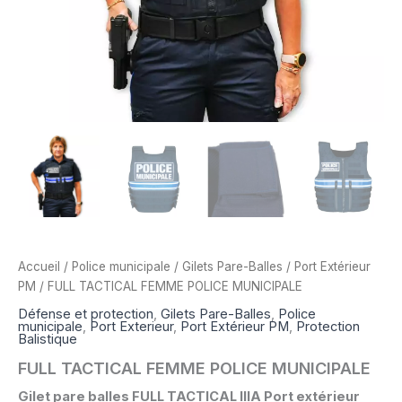
Accueil
/
Police municipale
/
Gilets Pare-Balles
/
Port Extérieur
PM
/ FULL TACTICAL FEMME POLICE MUNICIPALE
Défense et protection
,
Gilets Pare-Balles
,
Police
municipale
,
Port Exterieur
,
Port Extérieur PM
,
Protection
Balistique
FULL TACTICAL FEMME POLICE MUNICIPALE
Gilet pare balles FULL TACTICAL IIIA Port extérieur