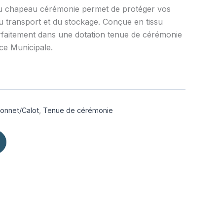
u chapeau cérémonie permet de protéger vos
 du transport et du stockage. Conçue en tissu
parfaitement dans une dotation tenue de cérémonie
ce Municipale.
onnet/Calot
,
Tenue de cérémonie