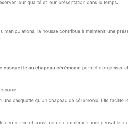
server leur qualité et leur présentation dans le temps.
les manipulations, la housse contribue à maintenir une prés
e.
e casquette ou chapeau cérémonie
permet d’organiser ef
érémonie
n une casquette qu’un chapeau de cérémonie. Elle facilite le
de cérémonie et constitue un complément indispensable aux c