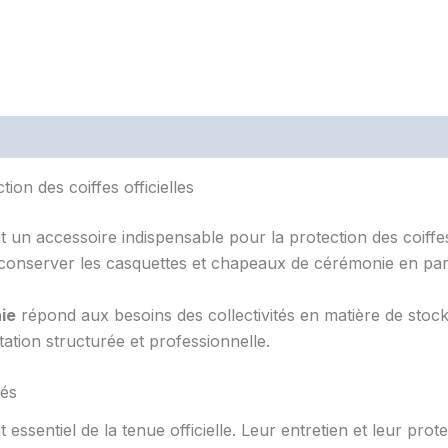
on des coiffes officielles
t un accessoire indispensable pour la protection des coiffes
 conserver les casquettes et chapeaux de cérémonie en parfai
ie
répond aux besoins des collectivités en matière de stock
tation structurée et professionnelle.
tés
ssentiel de la tenue officielle. Leur entretien et leur pro