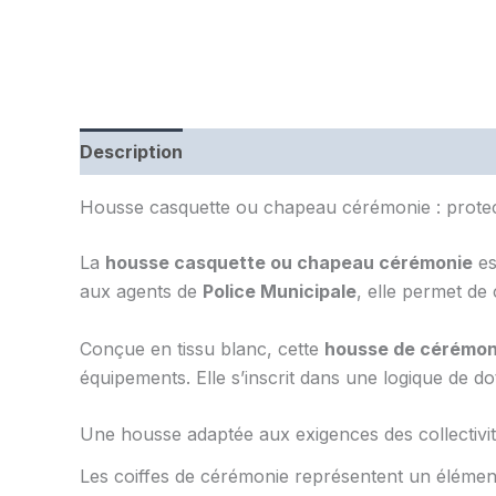
Description
Housse casquette ou chapeau cérémonie : protecti
La
housse casquette ou chapeau cérémonie
es
aux agents de
Police Municipale
, elle permet de
Conçue en tissu blanc, cette
housse de cérémon
équipements. Elle s’inscrit dans une logique de do
Une housse adaptée aux exigences des collectivi
Les coiffes de cérémonie représentent un élément e