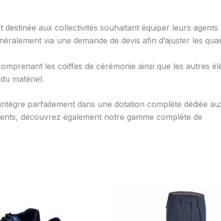
t destinée aux collectivités souhaitant équiper leurs agents
éralement via une demande de devis afin d’ajuster les quant
comprenant les coiffes de cérémonie ainsi que les autres él
du matériel.
tègre parfaitement dans une dotation complète dédiée aux 
ments, découvrez également notre gamme complète de