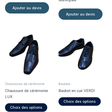
Ajouter au devis
Ajouter au devis
Chaussures de cérémonie
Baskets
Chaussure de cérémonie
Basket en cuir VERDI
LUX
Ce
Choix des options
Ce
produi
Choix des options
produit
a