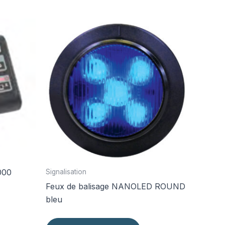
000
Signalisation
Feux de balisage NANOLED ROUND
bleu