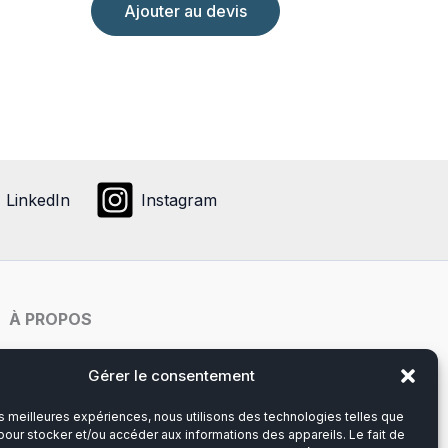
Ajouter au devis
LinkedIn
Instagram
À PROPOS
Notre histoire
Gérer le consentement
les meilleures expériences, nous utilisons des technologies telles que
Du lundi au vendredi
pour stocker et/ou accéder aux informations des appareils. Le fait de