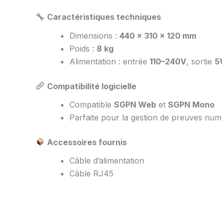
Caractéristiques techniques
Dimensions :
440 × 310 × 120 mm
Poids :
8 kg
Alimentation : entrée
110–240V
, sortie
5
Compatibilité logicielle
Compatible
SGPN Web
et
SGPN Mono
Parfaite pour la gestion de preuves num
Accessoires fournis
Câble d’alimentation
Câble RJ45