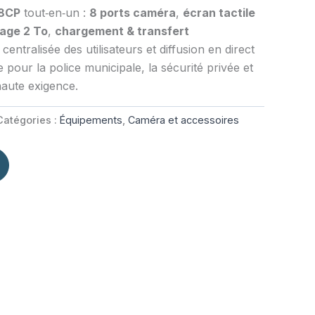
8CP
tout‑en‑un :
8 ports caméra
,
écran tactile
age 2 To
,
chargement & transfert
 centralisée des utilisateurs et diffusion en direct
e pour la police municipale, la sécurité privée et
aute exigence.
Catégories :
Équipements
,
Caméra et accessoires