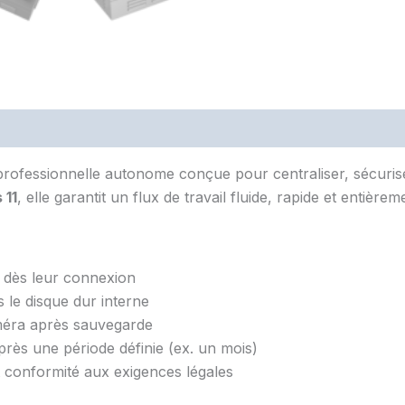
professionnelle autonome conçue pour centraliser, sécurise
 11
, elle garantit un flux de travail fluide, rapide et entière
dès leur connexion
s le disque dur interne
éra après sauvegarde
près une période définie (ex. un mois)
 conformité aux exigences légales