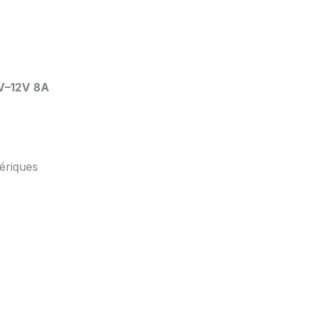
V–12V 8A
ériques