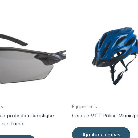
ts
Équipements
de protection balistique
Casque VTT Police Municip
cran fumé
Ajouter au devis