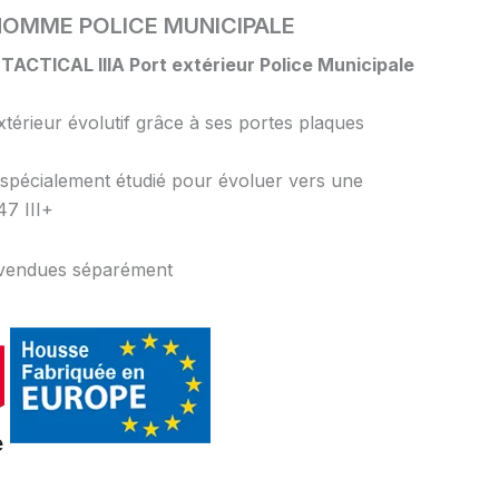
HOMME POLICE MUNICIPALE
 TACTICAL IIIA Port extérieur Police Municipale
extérieur évolutif grâce à ses portes plaques
t spécialement étudié pour évoluer vers une
47 III+
s vendues séparément