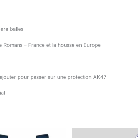
pare balles
 de Romans – France et la housse en Europe
rajouter pour passer sur une protection AK47
ial