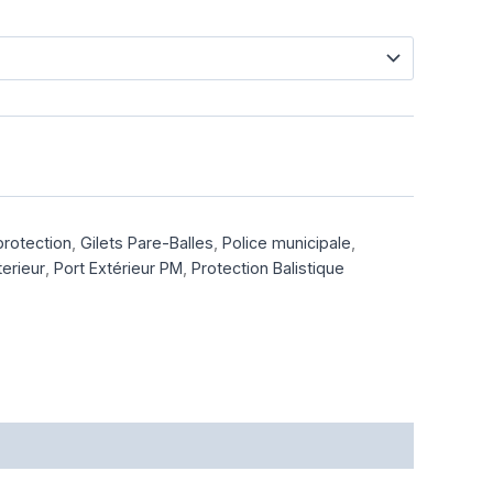
protection
,
Gilets Pare-Balles
,
Police municipale
,
terieur
,
Port Extérieur PM
,
Protection Balistique