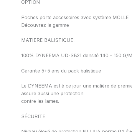
OPTION
Poches porte accessoires avec système MOLLE
Découvrez la gamme
MATIERE BALISTIQUE.
100% DYNEEMA UD-SB21 densité 140 – 150 G/M
Garantie 5+5 ans du pack balistique
Le DYNEEMA est à ce jour une matière de premier
assure aussi une protection
contre les lames.
SÉCURITE
Niveau élevé de protection NIJ IIIA norme 04 évo