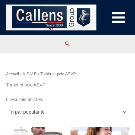
Aller
au
contenu
Rechercher
Accueil
/
A.S.V.P
/ T-shirt et polo ASVP
T-shirt et polo ASVP
Trié
6 résultats affichés
par
popularité