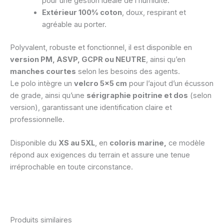
pour une gestion idéale de l’humidité.
Extérieur 100% coton
, doux, respirant et
agréable au porter.
Polyvalent, robuste et fonctionnel, il est disponible en
version PM, ASVP, GCPR ou NEUTRE
, ainsi qu’en
manches courtes
selon les besoins des agents.
Le polo intègre un
velcro 5×5 cm
pour l’ajout d’un écusson
de grade, ainsi qu’une
sérigraphie poitrine et dos
(selon
version), garantissant une identification claire et
professionnelle.
Disponible du
XS au 5XL
, en
coloris marine,
ce modèle
répond aux exigences du terrain et assure une tenue
irréprochable en toute circonstance.
Produits similaires