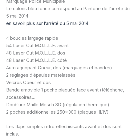
Marquage Police Municipale
Le coloris bleu foncé correspond au Pantone de l’arrêté du
5 mai 2014
en savoir plus sur l’arrêté du 5 mai 2014
4 boucles largage rapide
54 Laser Cut M.O.L.L.E. avant
48 Laser Cut M.O.L.L.E. dos
48 Laser Cut M.O.L.L.E. côté
Auto agrippant Coeur, dos (marquages et bandes)
2 réglages d’épaules matelassés
Velcros Coeur et dos
Bande amovible 1 poche plaquée face avant (téléphone,
accessoires…
Doublure Maille Mesch 3D (régulation thermique)
2 poches additionnelles 250×300 (plaques III/IV)
Les flaps simples rétroréfléchissants avant et dos sont
inclus.