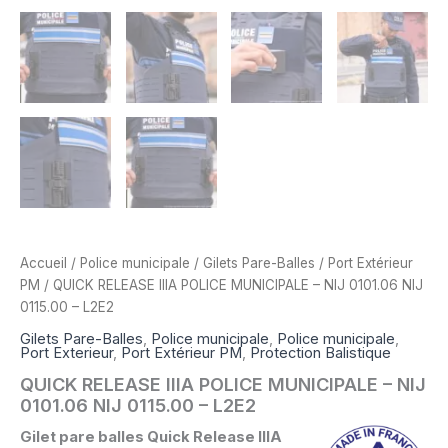
Accueil
/
Police municipale
/
Gilets Pare-Balles
/
Port Extérieur
PM
/ QUICK RELEASE IIIA POLICE MUNICIPALE – NIJ 0101.06 NIJ
0115.00 – L2E2
Gilets Pare-Balles
,
Police municipale
,
Police municipale
,
Port Exterieur
,
Port Extérieur PM
,
Protection Balistique
QUICK RELEASE IIIA POLICE MUNICIPALE – NIJ
0101.06 NIJ 0115.00 – L2E2
Gilet pare balles Quick Release IIIA