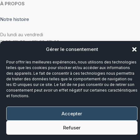
À PROPOS
Notre histoire
Du lundi au vendredi
8h00-12h30 et 13h30-17h00
Gérer le consentement
Téléphone :
03 20 28 14 14
Pour offrir les meilleures expériences, nous utilisons des technologies
telles que les cookies pour stocker et/ou accéder aux informations
Mail :
contact@callens-group.com
des appareils. Le fait de consentir à ces technologies nous permettra
de traiter des données telles que le comportement de navigation ou
les ID uniques sur ce site. Le fait de ne pas consentir ou de retirer son
consentement peut avoir un effet négatif sur certaines caractéristiques
et fonctions.
Accepter
Refuser